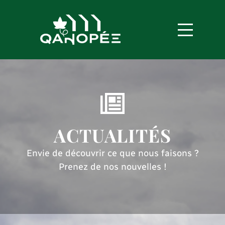
ACTUALITÉS
Envie de découvrir ce que nous faisons ?
Prenez de nos nouvelles !